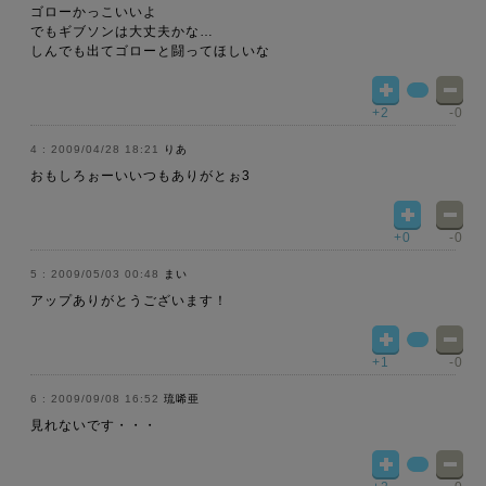
ゴローかっこいいよ
でもギブソンは大丈夫かな…
しんでも出てゴローと闘ってほしいな
+2
-0
2009/04/28 18:21
りあ
おもしろぉーいいつもありがとぉ3
+0
-0
2009/05/03 00:48
まい
アップありがとうございます！
+1
-0
2009/09/08 16:52
琉唏亜
見れないです・・・