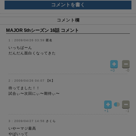
コメントを書く
コメント欄
MAJOR 5thシーズン 16話 コメント
2009/04/26 03:59
匿名
いっちばーん
だんだん面白くなってきた
+0
-0
2009/04/26 04:07
【K】
待ってました！！
試合ぃ〜次回にぃ〜期待ぃ〜
+1
-1
2009/04/27 14:58
さくら
いやーマジ最高
やばいって