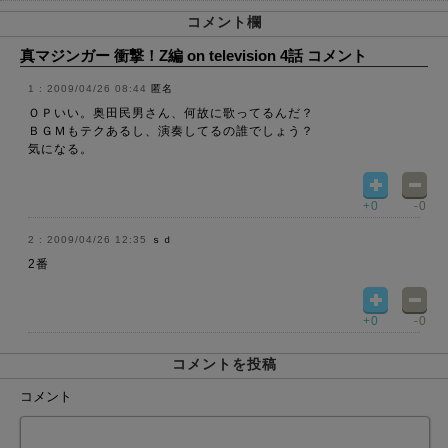
コメント欄
真マジンガー 衝撃！Z編 on television 4話 コメント
2009/04/26 08:44
匿名
ＯＰいい。奥田民男さん、何故に歌ってるんだ？
ＢＧＭもテクあるし、演奏してるの誰でしょう？
気になる。
+0
-0
2009/04/26 12:35
ｓｄ
2番
+0
-0
コメントを投稿
コメント