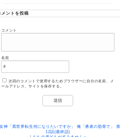
コメントを投稿
コメント
名前
次回のコメントで使用するためブラウザーに自分の名前、メ
ールアドレス、サイトを保存する。
女神「異世界転生何になりたいですか」 俺「勇者の肋骨で」 第
12話(最終話)
｜
うちの弟どもがすみません＞