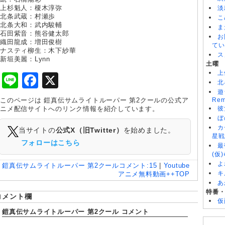
上杉魁人：榎木淳弥
淡
北条武蔵：村瀬歩
こ
北条大和：武内駿輔
ま
石田紫音：熊谷健太郎
お
織田龍成：増田俊樹
てい
ナスティ柳生：木下紗華
ス
新垣美麗：Lynn
土曜
上
Line
Facebook
X
北
遊
このページは 鎧真伝サムライトルーパー 第2クールの公式ア
Rem
ニメ配信サイトへのリンク情報を紹介しています。
彼
ぼ
カ
当サイトの
公式X（旧Twitter）
を始めました。
星戦
フォローはこちら
最
(仮
よ
鎧真伝サムライトルーパー 第2クール
コメント:
15
|
Youtube
キ
アニメ無料動画++TOP
あ
特番
コメント欄
仮
鎧真伝サムライトルーパー 第2クール コメント