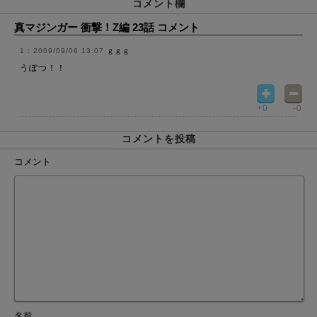
コメント欄
真マジンガー 衝撃！Z編 23話 コメント
2009/09/06 13:07
ｇｇｇ
うぽつ！！
+0
-0
コメントを投稿
コメント
名前