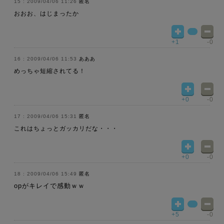
2009/04/06 11:26
匿名
おおお、はじまったか
+1
-0
2009/04/06 11:53
あああ
めっちゃ短縮されてる！
+0
-0
2009/04/06 15:31
匿名
これはちょっとガッカリだな・・・
+0
-0
2009/04/06 15:49
匿名
opがキレイで感動ｗｗ
+5
-0