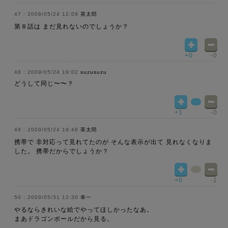
2009/05/24 12:09
茶太郎
第８話は まだ見れないのでしょうか？
+0
-0
2009/05/24 19:02
suzusuzu
どうして同じ〜〜？
+1
-0
2009/05/24 19:48
茶太郎
携帯で 非対応って見れてたのが そんな表示が出て 見れなくなりま
した。 携帯だからでしょうか？
+0
-1
2009/05/31 12:30
幸一
やるならきれいな絵でやってほしかったなあ。
まあドラゴンボールだから見る。