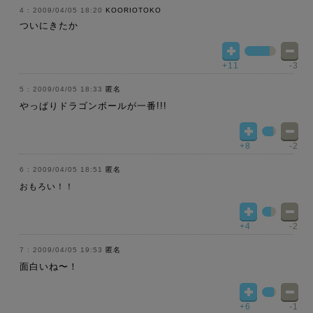
2009/04/05 18:20
KOORIOTOKO
ついにきたか
+11
-3
2009/04/05 18:33
匿名
やっぱりドラゴンボールが一番!!!
+8
-2
2009/04/05 18:51
匿名
おもろい！！
+4
-2
2009/04/05 19:53
匿名
面白いね〜！
+6
-1