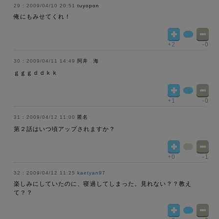
2009/04/10 20:51
tuyopon
俺にもみせてくれ！
+2
-0
2009/04/11 14:49
阿井 海
ｇｇｇｄｄｋｋ
+1
-0
2009/04/12 11:00
匿名
第２話はいつ頃アップされますか？
+0
-1
2009/04/12 11:25
kaetyan97
楽しみにしていたのに、寝過してしまった。見れない？？教え
て？？