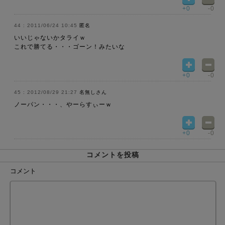
+0
-0
2011/06/24 10:45
匿名
いいじゃないかタライｗ
これで勝てる・・・ゴーン！みたいな
+0
-0
2012/08/29 21:27
名無しさん
ノーパン・・・、やーらすぃーｗ
+0
-0
コメントを投稿
コメント