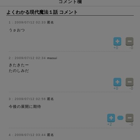
コメント欄
よくわかる現代魔法１話 コメント
2009/07/12 02:33
匿名
うｐおつ
+0
-0
2009/07/12 02:34
masui
きたきたー
たのしみだ
+0
-0
2009/07/12 02:56
匿名
今後の展開に期待
+2
-0
2009/07/12 03:44
匿名