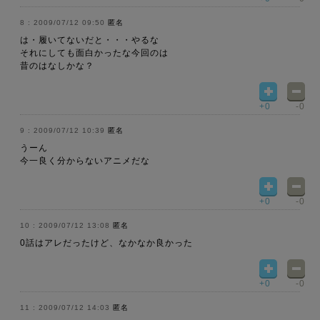
2009/07/12 09:50
匿名
は・履いてないだと・・・やるな
それにしても面白かったな今回のは
昔のはなしかな？
+0
-0
2009/07/12 10:39
匿名
うーん
今一良く分からないアニメだな
+0
-0
2009/07/12 13:08
匿名
0話はアレだったけど、なかなか良かった
+0
-0
2009/07/12 14:03
匿名