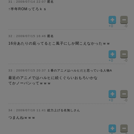
2009/07/14 22:07
匿名
↑半年ROMってろｋｓ
+0
-0
2009/07/15 16:46
匿名
16分あたりの庇ってるとこ風子にしか聞こえなかったｗｗ
+0
-0
2009/07/15 20:37
１番のアニメはハルヒだと思っている人物A
最近のアニメではハルヒに続くぐらいおもろいかな
てかノーパンってｗｗｗ
+0
-0
2009/07/16 11:41
総力上げる名無しさん
つまんねｗｗｗ