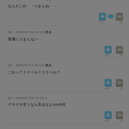
なんだこれ・・つまんね・・
+1
-0
2009/07/14 02:20
匿名
普通につまんない
+0
-0
2009/07/14 02:23
匿名
これって１クール？２クール？
+0
-0
2009/07/14 15:33
;;
グチグチ言うなら見るなよnoob共
+0
-0