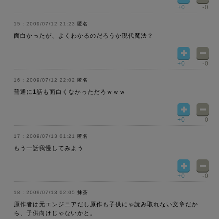
+0
-0
2009/07/12 21:23
匿名
面白かったが、よくわかるのだろうか現代魔法？
+0
-0
2009/07/12 22:02
匿名
普通に1話も面白くなかっただろｗｗｗ
+0
-0
2009/07/13 01:21
匿名
もう一話我慢してみよう
+0
-0
2009/07/13 02:05
抹茶
原作者は元エンジニアだし原作も子供にゃ読み取れない文章だか
ら、子供向けじゃないかと。