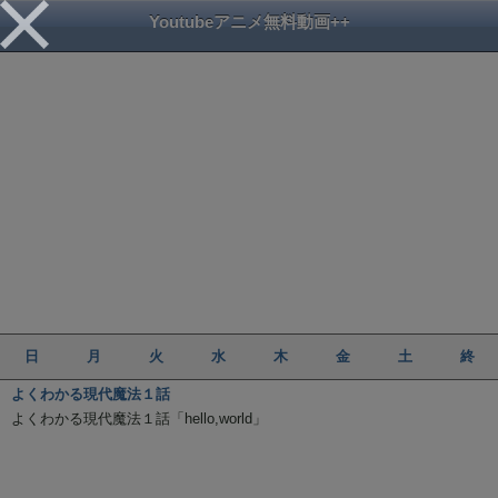
Youtubeアニメ無料動画++
日
月
火
水
木
金
土
終
よくわかる現代魔法１話
よくわかる現代魔法１話「hello,world」