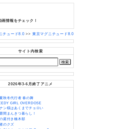
動画情報をチェック！
ニチュード8.0
>>
東京マグニチュード8.0
サイト内検索
2026年3-6月終了アニメ
夏秋冬代行者 春の舞
EEDY GIRL OVERDOSE
ナン様はあくまでチョロい
畳間まんきつ暮らし！
の庭付き楠木邸
者のクズ