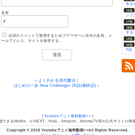
年が
名前
ンク
する
次回のコメントで使用するためブラウザーに自分の名前、メ
ールアドレス、サイトを保存する。
5話
＜よくわかる現代魔法
｜
はじめの一歩 New Challenger 26話(最終話)＞
|
|
Youtubeアニメ無料動画++
きるNetflix、U-NEXT、Hulu、Amazon、AbemaTV等の公式サイト
Copyright © 2026 Youtubeアニメ無料動画++All Rights Reserved.