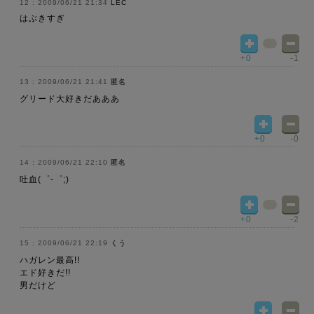
2009/06/21 21:34
LEC
はぶきすぎ
+0
-1
2009/06/21 21:41
匿名
グリード大好きだあああ
+0
-0
2009/06/21 22:10
匿名
吐血(゜-゜;)
+0
-2
2009/06/21 22:19
くう
ハガレン最高!!
エド好きだ!!
男だけど