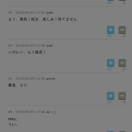
+0
-0
2010/02/25 11:04
yuki
もう、最高！続き、楽しみ！待てません
+0
-0
2010/02/25 11:08
yuki
ハガレン、もう最高！
+0
-0
2010/02/25 11:56
penis
最低 エド
+0
-0
2010/06/13 17:08
みっこ
mko;
うい。