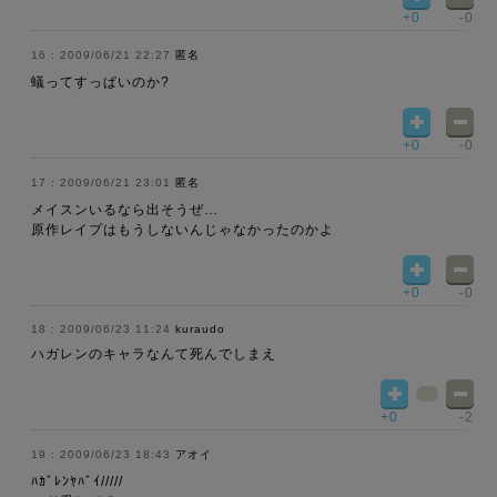
+0
-0
2009/06/21 22:27
匿名
蟻ってすっぱいのか?
+0
-0
2009/06/21 23:01
匿名
メイスンいるなら出そうぜ…
原作レイプはもうしないんじゃなかったのかよ
+0
-0
2009/06/23 11:24
kuraudo
ハガレンのキャラなんて死んでしまえ
+0
-2
2009/06/23 18:43
アオイ
ﾊｶﾞﾚﾝﾔﾊﾞｲ/////