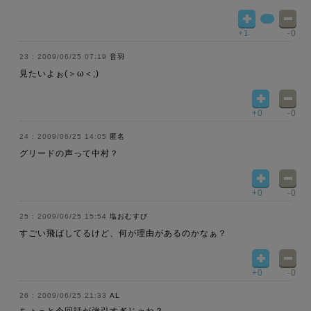
+1
-0
2009/06/25 07:19
音羽
見たいよぉ(＞ω＜;)
+0
-0
2009/06/25 14:05
匿名
グリードの声って中村？
+0
-0
2009/06/25 15:54
塩おむすび
すごい飛ばしてるけど、何が理由があるのかなぁ？
+0
-0
2009/06/25 21:33
AL