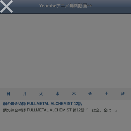
Youtubeアニメ無料動画++
日
月
火
水
木
金
土
終
鋼の錬金術師 FULLMETAL ALCHEMIST 12話
鋼の錬金術師 FULLMETAL ALCHEMIST 第12話「一は全、全は一」