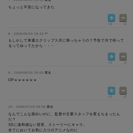
ちょっと不安になってきた
+0
-0
2009/06/20 18:20
**
もしかして来週エクリップス月に帰っちゃうの？予告で月で待って
るってゆってたから・・・
+0
-0
2009/06/20 20:05
匿名
OPｗｗｗｗｗｗ
+0
-0
2009/07/26 09:58
匿名
なんでこんな面白いのに、監督や主要スタッフを変えちまったん
だ？
3Dに違和感ない背景、ストーリーにキャラ。
全てにおいてお気に入りのアニメなのに