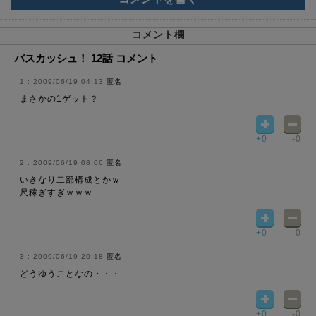
コメント欄
バスカッシュ！ 12話 コメント
2009/06/19 04:13
匿名
まさかの1ゲット？
+0
-0
2009/06/19 08:06
匿名
いきなり二部構成とかｗ
尺稼ぎすぎｗｗｗ
+0
-0
2009/06/19 20:18
匿名
どうゆうことなの・・・
+0
-0