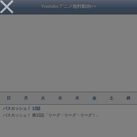
Youtubeアニメ無料動画++
日
月
火
水
木
金
土
終
バスカッシュ！ 12話
バスカッシュ！ 第12話「リーグ・リーグ・リーグ！」