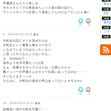
声優誰なんだろう楽しみ
年が
今ＮＡＲＵＴＯの再放送ちょうど波の国の話だし
アニメスタッフ〜計算して放送してんのかな？だったら凄い
5話
第6
+0
-0
ンク
2009/06/19 19:42
匿名
大蛇丸の話にオリを混ぜたのは
大蛇丸という重要人物を３０分で
しなせてしまうのはもったいない
と思ったからなんじゃないかな。
ま、anywayで・・・
原作より水月可愛かった((笑
まぁ、結構キモキャラだけどね、口調とかｗｗ
鷹メンバーの声優さんがキャラ位置にあってるのか・・・
きになりますっっｗ
ちなみに、大蛇丸の過去の声はあってないとオモタorz
+0
-0
2009/06/19 22:01
匿名
結構幼い頃の大蛇丸可愛い・・