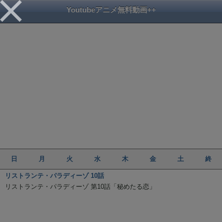
Youtubeアニメ無料動画++
日
月
火
水
木
金
土
終
リストランテ・パラディーゾ 10話
リストランテ・パラディーゾ 第10話「秘めたる恋」