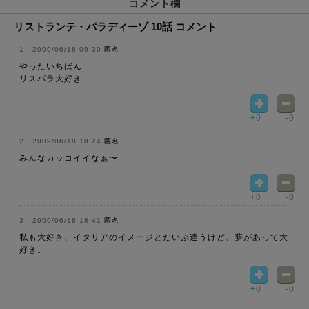
コメント欄
リストランテ・パラディーゾ 10話 コメント
2009/06/18 09:30
匿名
やったいちばん
リスパラ大好き
+0
-0
2009/06/18 18:24
匿名
みんなカッコイイなぁ〜
+0
-0
2009/06/18 18:41
匿名
私も大好き、イタリアのイメージとだいぶ違うけど、夢があって大
好き。
+0
-0