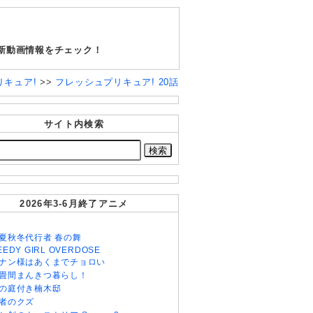
最新動画情報をチェック！
リキュア!
>>
フレッシュプリキュア! 20話
サイト内検索
2026年3-6月終了アニメ
夏秋冬代行者 春の舞
EEDY GIRL OVERDOSE
ナン様はあくまでチョロい
畳間まんきつ暮らし！
の庭付き楠木邸
者のクズ