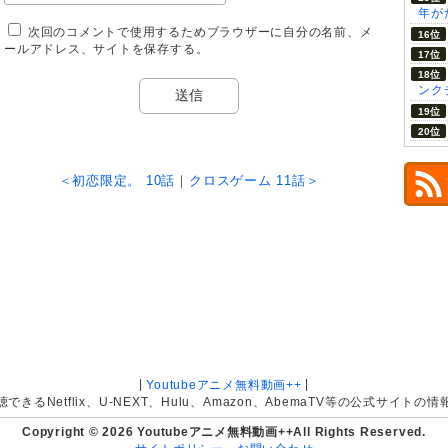
年が
次回のコメントで使用するためブラウザーに自分の名前、メ
ールアドレス、サイトを保存する。
ンク
＜初恋限定。 10話
｜
クロスゲーム 11話＞
|
|
Youtubeアニメ無料動画++
きるNetflix、U-NEXT、Hulu、Amazon、AbemaTV等の公式サイト
Copyright © 2026 Youtubeアニメ無料動画++All Rights Reserved.