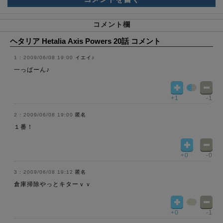
コメント欄
ヘタリア Hetalia Axis Powers 20話 コメント
2009/06/08 19:00
イエイ♪
一っばーん♪
+1
-1
2009/06/08 19:00
匿名
１番！
+0
-0
2009/06/08 19:12
匿名
倉庫掃除やっとキターｖｖ
+0
-1