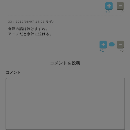
+0
-0
2012/08/07 14:06
ラギ♪
倉庫の話は泣けますね。
アニメだと余計に泣ける。
+1
-0
コメントを投稿
コメント