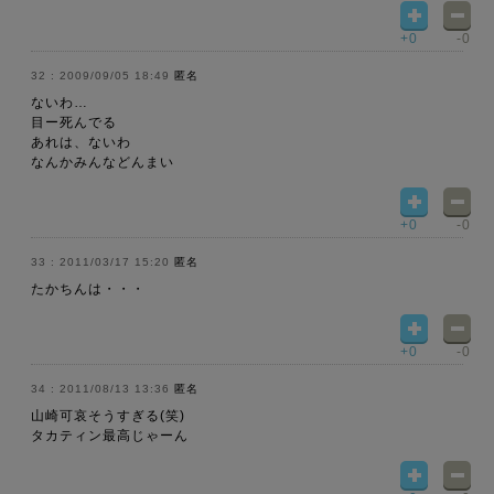
+0
-0
2009/09/05 18:49
匿名
ないわ…
目ー死んでる
あれは、ないわ
なんかみんなどんまい
+0
-0
2011/03/17 15:20
匿名
たかちんは・・・
+0
-0
2011/08/13 13:36
匿名
山崎可哀そうすぎる(笑)
タカティン最高じゃーん