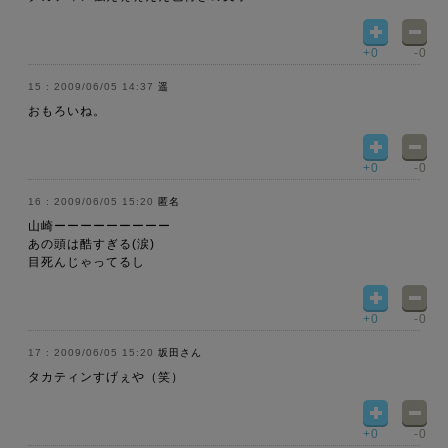
+0
-0
2009/06/05 14:37
遥
おもろいね。
+0
-0
2009/06/05 15:20
匿名
山崎ーーーーーーーーー
あの頭は酷すぎる(涙)
目死んじゃってるし
+0
-0
2009/06/05 15:20
坂田さん
タカティンすげぇや（笑）
+0
-0