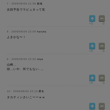
2009/06/04 21:56
銀魂
次回予告でラピュタって笑
+0
-0
2009/06/04 22:00
haruka
よきかな〜！
+0
-0
2009/06/04 22:02
miya
山崎…
頭…いや、何でもない…。
+0
-0
2009/06/04 22:13
匿名
タカティンさいこーーｗｗ