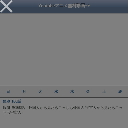
Youtubeアニメ無料動画++
日
月
火
水
木
金
土
終
銀魂 160話
銀魂 第160話「外国人から見たらこっちも外国人 宇宙人から見たらこっ
ちも宇宙人」