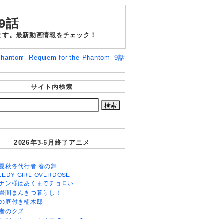
 9話
トも見れます。最新動画情報をチェック！
hantom -Requiem for the Phantom- 9話
サイト内検索
2026年3-6月終了アニメ
夏秋冬代行者 春の舞
EEDY GIRL OVERDOSE
ナン様はあくまでチョロい
畳間まんきつ暮らし！
の庭付き楠木邸
者のクズ