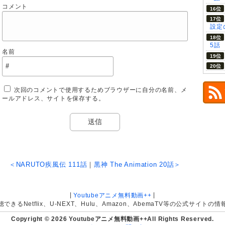
コメント
設定の
5話
名前
次回のコメントで使用するためブラウザーに自分の名前、メ
ールアドレス、サイトを保存する。
＜NARUTO疾風伝 111話
｜
黒神 The Animation 20話＞
|
|
Youtubeアニメ無料動画++
きるNetflix、U-NEXT、Hulu、Amazon、AbemaTV等の公式サイト
Copyright © 2026 Youtubeアニメ無料動画++All Rights Reserved.