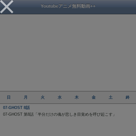
Youtubeアニメ無料動画++
日
月
火
水
木
金
土
終
07-GHOST 8話
07-GHOST 第8話「半分だけの魂が悲しき目覚めを呼び起こす」