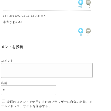
+0
-0
2011/02/02 11:12
石川隼人
小宵かわいい
+0
-0
コメントを投稿
コメント
名前
次回のコメントで使用するためブラウザーに自分の名前、メ
ールアドレス、サイトを保存する。