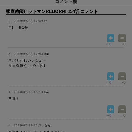
コメント欄
家庭教師ヒットマンREBORN! 134話 コメント
2009/05/23 12:49
tr
早!! ＠1番
+0
-0
2009/05/23 12:58
shi
スパナかわいいなぁー
うｐ有難うございます
+0
-0
2009/05/23 13:13
kei
三番！
+0
-0
2009/05/23 13:21
なな