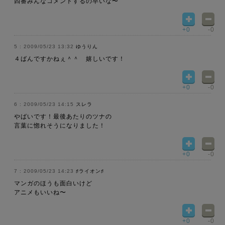
四番みんなコメントするの早いな〜
+0
-0
2009/05/23 13:32
ゆうりん
４ばんですかねぇ＾＾ 嬉しいです！
+0
-0
2009/05/23 14:15
スレラ
やばいです！最後あたりのツナの
言葉に惚れそうになりました！
+0
-0
2009/05/23 14:23
♯ライオン♯
マンガのほうも面白いけど
アニメもいいね〜
+0
-0