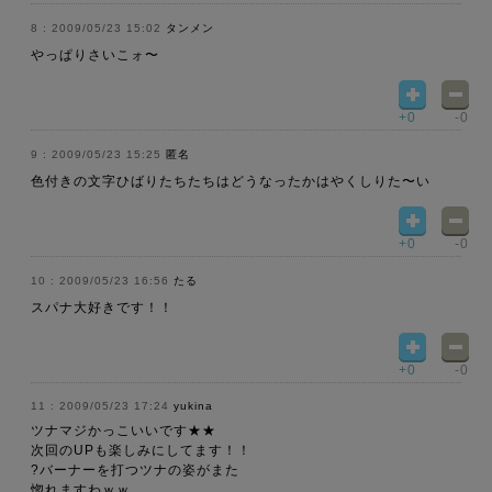
2009/05/23 15:02
タンメン
やっぱりさいこォ〜
+0
-0
2009/05/23 15:25
匿名
色付きの文字ひばりたちたちはどうなったかはやくしりた〜い
+0
-0
2009/05/23 16:56
たる
スパナ大好きです！！
+0
-0
2009/05/23 17:24
yukina
ツナマジかっこいいです★★
次回のUPも楽しみにしてます！！
?バーナーを打つツナの姿がまた
惚れますわｗｗ