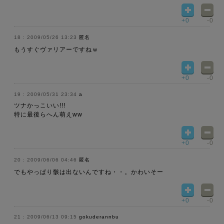
+0
-0
2009/05/26 13:23
匿名
もうすぐヴァリアーですねｗ
+0
-0
2009/05/31 23:34
a
ツナかっこいい!!!
特に最後らへん萌えww
+0
-0
2009/06/06 04:46
匿名
でもやっぱり骸は出ないんですね・・。かわいそー
+0
-0
2009/06/13 09:15
gokuderannbu