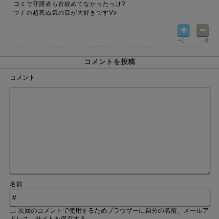
コミで守護者ら首絞めてなかったっけ?
ツナの超死ぬ気の目が大好きですVv
+0
-0
コメントを投稿
コメント
名前
次回のコメントで使用するためブラウザーに自分の名前、メールア
ドレス、サイトを保存する。