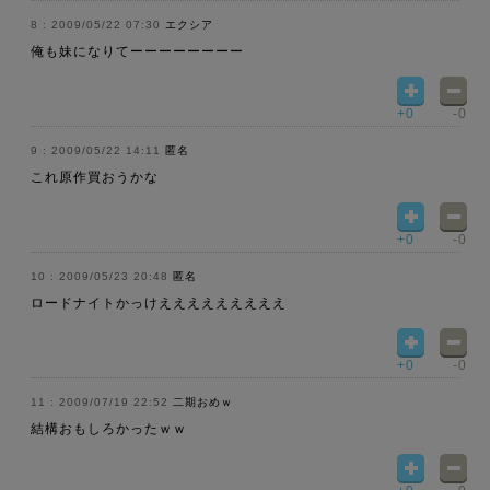
2009/05/22 07:30
エクシア
俺も妹になりてーーーーーーーー
+0
-0
2009/05/22 14:11
匿名
これ原作買おうかな
+0
-0
2009/05/23 20:48
匿名
ロードナイトかっけえええええええええ
+0
-0
2009/07/19 22:52
二期おめｗ
結構おもしろかったｗｗ