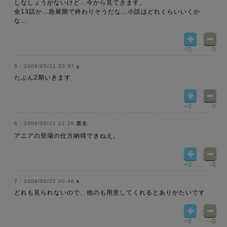
しなしょうがないけど…今から見てきます。
全13話か…急展開で終わりそうだな…小説はどれくらいいくか
な…
+0
-0
2009/05/21 20:37
y
たぶん2期いきます
+0
-0
2009/05/21 22:26
匿名
アニアの登場の仕方納得できねえ。
+0
-0
2009/05/22 00:48
k
どれも見られないので、他のも用意してくれるとありがたいです
+0
-0