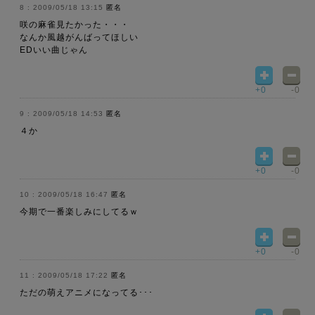
2009/05/18 13:15
匿名
咲の麻雀見たかった・・・
なんか風越がんばってほしい
EDいい曲じゃん
+0
-0
2009/05/18 14:53
匿名
４か
+0
-0
2009/05/18 16:47
匿名
今期で一番楽しみにしてるｗ
+0
-0
2009/05/18 17:22
匿名
ただの萌えアニメになってる･･･