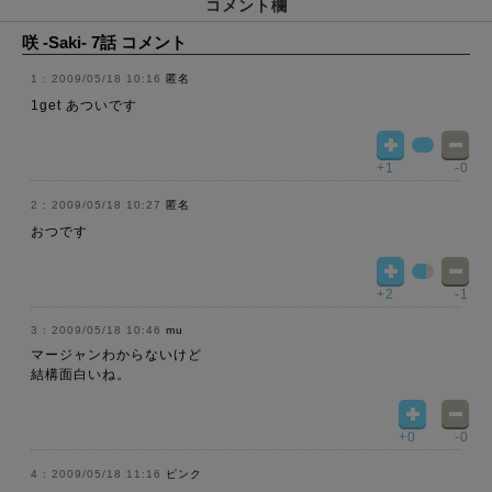
コメント欄
咲 -Saki- 7話 コメント
2009/05/18 10:16
匿名
1get あついです
+1
-0
2009/05/18 10:27
匿名
おつです
+2
-1
2009/05/18 10:46
mu
マージャンわからないけど
結構面白いね。
+0
-0
2009/05/18 11:16
ピンク