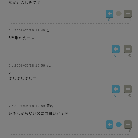
次がたのしみです
+0
-1
2009/05/18 12:48
しｎ
5番取れたーｗ
+0
-0
2009/05/18 12:56
aa
6
きたきたきたー
+0
-0
2009/05/18 12:59
匿名
麻雀わからないのに面白いか？ｗ
+1
-0