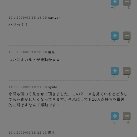
+0
-0
2009/05/18 18:29
sattyan
ハヤっ！！
+0
-0
2009/05/18 20:59
匿名
ついにオカルトが発動かｗｗ
+0
-0
2009/05/18 21:33
syuto
今回も面白く見させて頂きました。このアニメを見ているとどうし
ても麻雀がしたくなってきます。それにしても10万点持ちを最終
的に飛ばすなんて感動です！
+0
-0
2009/05/18 22:23
匿名