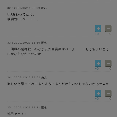
2009/06/15 03:59
匿名
ED変わってたね。
歌詞:畑 って・・・。
+0
-0
2009/10/20 16:56
匿名
一回戦の副将戦、のどか以外全員顔やべーよ・・・もうちょいどう
にかならなかったのか
+0
-0
2009/12/12 14:52
ぬん
楽しいと思ってみてるん人もいるんだからいいじゃないかあｗｗｗ
+0
-0
2009/12/29 17:31
匿名
池田ァァ！！