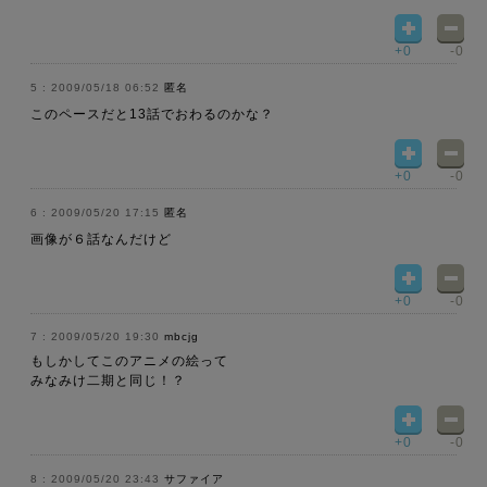
+0
-0
2009/05/18 06:52
匿名
このペースだと13話でおわるのかな？
+0
-0
2009/05/20 17:15
匿名
画像が６話なんだけど
+0
-0
2009/05/20 19:30
mbcjg
もしかしてこのアニメの絵って
みなみけ二期と同じ！？
+0
-0
2009/05/20 23:43
サファイア