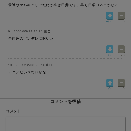
最近ヴァルキュリアだけが生き甲斐です。早く日曜コネーかな?
+0
-0
2009/05/24 12:33
匿名
予想外のツンデレに吹いた
+0
-0
2009/12/03 23:16
山田
アニメだい２ないかな
+0
-0
コメントを投稿
コメント