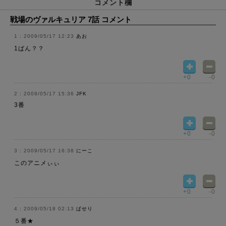
コメント欄
戦場のヴァルキュリア 7話 コメント
2009/05/17 12:23
あお
1ばん？？
+0
-0
2009/05/17 15:36
JFK
3番
+0
-0
2009/05/17 16:38
にーこ
このアニメぃぃ
+0
-0
2009/05/18 02:13
ぱせり
５番★