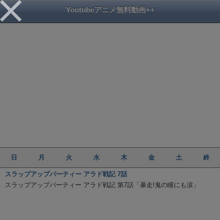
Youtubeアニメ無料動画++
日
月
火
水
木
金
土
終
スラップアップパーティー アラド戦記 7話
スラップアップパーティー アラド戦記 第7話「暴走!鬼の瞳にも涙」