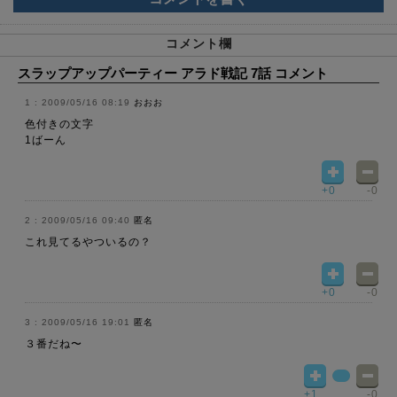
コメント欄
スラップアップパーティー アラド戦記 7話 コメント
2009/05/16 08:19
おおお
色付きの文字
1ばーん
+0
-0
2009/05/16 09:40
匿名
これ見てるやついるの？
+0
-0
2009/05/16 19:01
匿名
３番だね〜
+1
-0