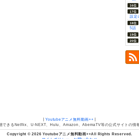
設定の
5話
|
|
Youtubeアニメ無料動画++
きるNetflix、U-NEXT、Hulu、Amazon、AbemaTV等の公式サイト
Copyright © 2026 Youtubeアニメ無料動画++All Rights Reserved.