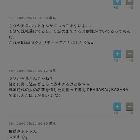
+0
-0
2009/05/14 18:50
匿名
もう今更ロボットなんかにつっこまないよ。。
１話で洗礼受けてるし、５話のまでくると耐性が付いてるってもん
だ。
これぞbasaraクオリティってことにしとくww
+0
-0
2009/05/23 20:12
今見
５話から見たんじゃね？
確かに突っ込みどころは多すぎるけどさｗｗ
戦国時代の人の名前を借りた別物って考えてBASARAはBASARA
で楽しんだほうが良いよ(笑)
+0
-0
2009/05/29 00:39
匿名
佐助さぁぁぁん！
ステキです