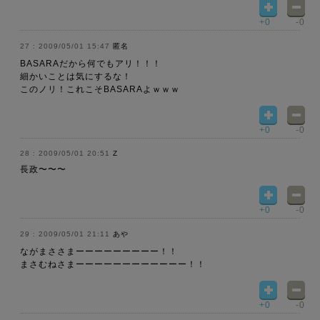
+0
-0
2009/05/01 15:47
匿名
BASARAだから何でもアリ！！！
細かいことは気にするな！
このノリ！これこそBASARAよｗｗｗ
+0
-0
2009/05/01 20:51
Z
長政〜〜〜
+0
-0
2009/05/01 21:11
あや
ながまささまーーーーーーーーー！！
まさむねさまーーーーーーーーーーーー！！
+0
-0