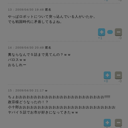
+0
-0
2009/04/30 19:48
匿名
やっぱロボットについて突っ込んでいる人がいたか。
でも戦国時代に矛盾してるよね。
+1
-0
2009/04/30 20:49
匿名
糞ならなんで５話まで見てんの？ｗｗ
バロスｗｗ
おもしれー
+0
-0
2009/04/30 21:17
w
ちょおおおおおおおおおおおおおおおおおおおおおおおお!!!!!
政宗様どうなったの！？
小十郎おおおおおおおおおおおおおおおおおおおおおおおおおお
ヤバイ５話でお市が好きになってきたｗｗ