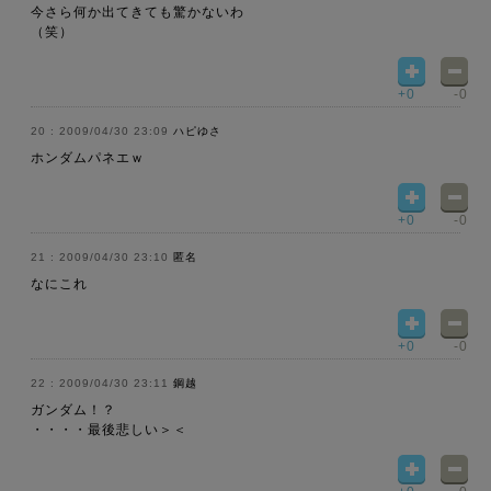
今さら何か出てきても驚かないわ
（笑）
+0
-0
2009/04/30 23:09
ハピゆさ
ホンダムパネエｗ
+0
-0
2009/04/30 23:10
匿名
なにこれ
+0
-0
2009/04/30 23:11
鋼越
ガンダム！？
・・・・最後悲しい＞＜