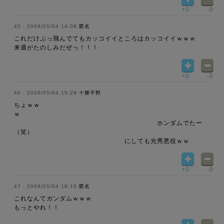
+0
-0
2009/05/04 14:09
匿名
これだけぶっ飛んでてもカッコイイところはカッコイイｗｗｗ
来週がたのしみだぜっ！！！
+0
-0
2009/05/04 15:29
十勝平野
ちょｗｗ
ｗ
ホンダムでたー
（笑）
にしても光秀悪役ｗｗ
+0
-0
2009/05/04 18:15
匿名
これなんてガンダムｗｗｗ
もっとやれ！！