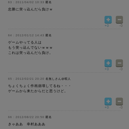
2011/04/02 10:33
匿名
忠勝に突っ込んだら負けｗ
+0
-0
2012/01/12 14:43
匿名
ゲームやってる人は
もう突っ込んでないｗｗｗ
これは突っ込んだら負け。
+0
-0
2012/02/21 20:20
名無しさん@暇人
ちょくちょく作画崩壊してるね・・・
ゲームから来たからだと思うけど。
+0
-0
2012/08/22 20:50
匿名
きゃああ 幸村あああ