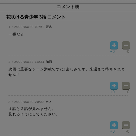
コメント欄
花咲ける青少年 3話 コメント
2009/04/20 07:52
匿名
一番だ☆
+0
-0
2009/04/22 14:34
伽羅
次回は重要なシーン満載ですね♪楽しみです、来週まで待ちきれま
せん!!
+0
-0
2009/04/29 20:33
mio
１話と２話が見れません。
見れるようにしてください。
+0
-0