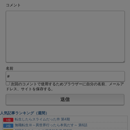
コメント
名前
次回のコメントで使用するためブラウザーに自分の名前、メールア
ドレス、サイトを保存する。
人気記事ランキング（週間）
転生したらスライムだった件 第4期
無職転生Ⅲ～異世界行ったら本気だす～ 第6話