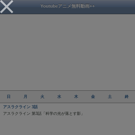
Youtubeアニメ無料動画++
日
月
火
水
木
金
土
終
アスラクライン 3話
アスラクライン 第3話「科学の光が落とす影」