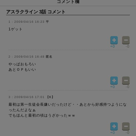
コメント欄
アスラクライン 3話 コメント
2009/04/16 16:23
平
1ゲット
+0
-0
2009/04/16 16:48
匿名
やっぱおもろい
あとＯＰもいい
+0
-0
2009/04/16 17:01
【K】
最初は第一生徒会長嫌いだったけど・・あとから好感持つようにな
ったんだよなぁ
でもほんと最初の頃はうざかったｗｗ
+0
-0