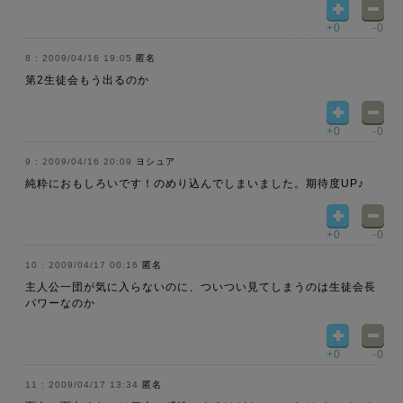
+0
-0
2009/04/16 19:05
匿名
第2生徒会もう出るのか
+0
-0
2009/04/16 20:09
ヨシュア
純粋におもしろいです！のめり込んでしまいました。期待度UP♪
+0
-0
2009/04/17 00:16
匿名
主人公一団が気に入らないのに、ついつい見てしまうのは生徒会長
パワーなのか
+0
-0
2009/04/17 13:34
匿名