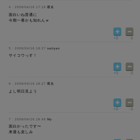
2009/04/16 17:16
匿名
面白いね普通に
今期一番かも知れんｗ
+0
-0
2009/04/16 18:27
sattyan
サイコウっす！
+0
-0
2009/04/16 18:27
匿名
よし明日見よう
+0
-0
2009/04/16 18:46
My
面白かったです〜
来週も楽しみ