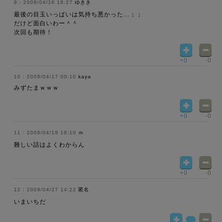
2009/04/16 18:27
ゆきき
最後の目玉いっぱいは気持ち悪かった…；；
だけど面白いわー＾＾
次回も期待！
+0
-0
2009/04/17 00:10
kaya
みずたまｗｗｗ
+0
-0
2009/04/19 18:10
ｍ
難しい話はよくわからん
+0
-0
2009/04/27 14:22
匿名
いまいちだ