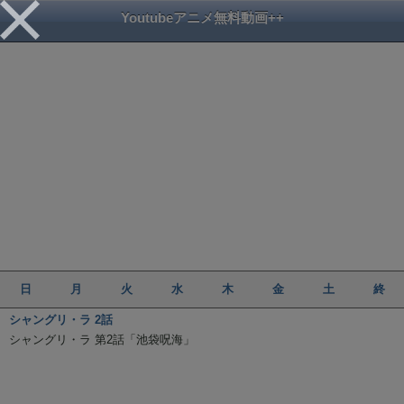
Youtubeアニメ無料動画++
日
月
火
水
木
金
土
終
シャングリ・ラ 2話
シャングリ・ラ 第2話「池袋呪海」