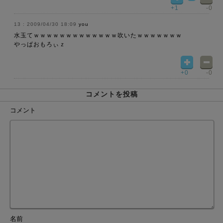
+1
-0
2009/04/30 18:09
you
水玉てｗｗｗｗｗｗｗｗｗｗｗｗｗ吹いたｗｗｗｗｗｗｗ
やっぱおもろぃｚ
+0
-0
コメントを投稿
コメント
名前