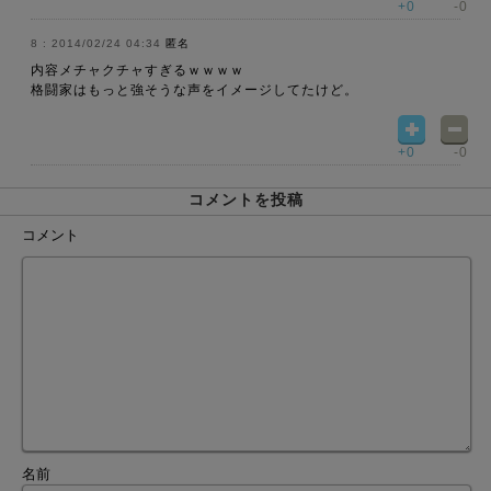
+0
-0
2014/02/24 04:34
匿名
内容メチャクチャすぎるｗｗｗｗ
格闘家はもっと強そうな声をイメージしてたけど。
+0
-0
コメントを投稿
コメント
名前