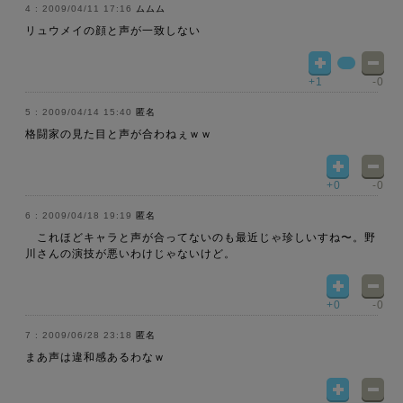
2009/04/11 17:16
ムムム
リュウメイの顔と声が一致しない
+1
-0
2009/04/14 15:40
匿名
格闘家の見た目と声が合わねぇｗｗ
+0
-0
2009/04/18 19:19
匿名
これほどキャラと声が合ってないのも最近じゃ珍しいすね〜。野
川さんの演技が悪いわけじゃないけど。
+0
-0
2009/06/28 23:18
匿名
まあ声は違和感あるわなｗ