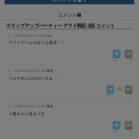
コメント欄
スラップアップパーティー アラド戦記 2話 コメント
2009/04/11 06:48
otu
アラドゲームのほうも最高！！
+0
-0
2009/04/11 08:36
匿名
うｐされんのはやいなぁ・・・
+0
-1
2009/04/11 10:40
匿名
３番今から見まーす
+0
-0