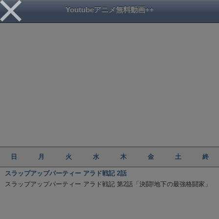
Youtubeアニメ無料動画++
日
月
火
水
木
金
土
終
スラップアップパーティー アラド戦記 2話
スラップアップパーティー アラド戦記 第2話「決闘!地下の最強格闘家」