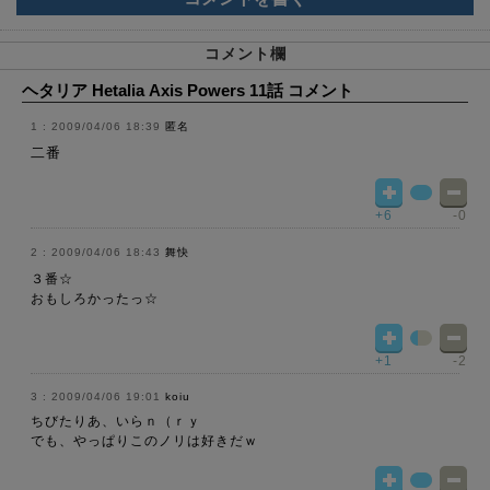
コメント欄
ヘタリア Hetalia Axis Powers 11話 コメント
2009/04/06 18:39
匿名
二番
+6
-0
2009/04/06 18:43
舞快
３番☆
おもしろかったっ☆
+1
-2
2009/04/06 19:01
koiu
ちびたりあ、いらｎ（ｒｙ
でも、やっぱりこのノリは好きだｗ