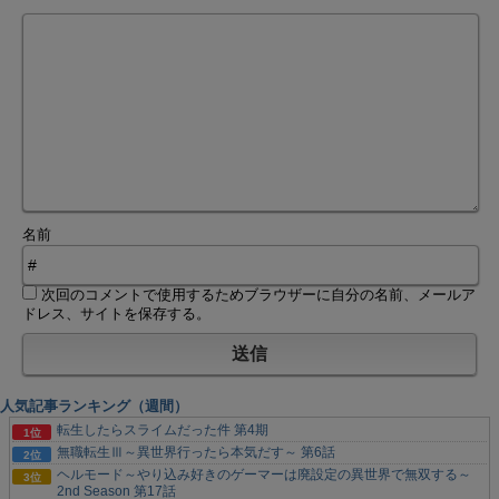
名前
次回のコメントで使用するためブラウザーに自分の名前、メールア
ドレス、サイトを保存する。
人気記事ランキング（週間）
転生したらスライムだった件 第4期
無職転生Ⅲ～異世界行ったら本気だす～ 第6話
ヘルモード～やり込み好きのゲーマーは廃設定の異世界で無双する～
2nd Season 第17話