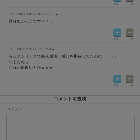
+0
-0
2009/08/27 07:24
Luna
見れなかったです＾＾；
+0
-0
2010/12/22 13:43
ika
もっとシリアスで終末感漂う感じを期待してたのに・・・。
つまんねぇ、、、
これが面白いとかｗｗｗ
+0
-0
コメントを投稿
コメント