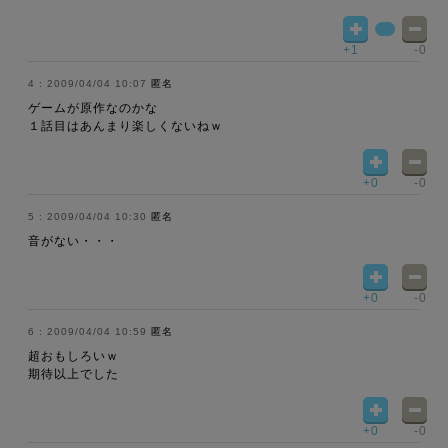
+1
-0
2009/04/04 10:07
匿名
ゲームが原作なのかな
１話目はあんまり楽しくないねｗ
+0
-0
2009/04/04 10:30
匿名
音がない・・・
+0
-0
2009/04/04 10:59
匿名
超おもしろいｗ
期待以上でした
+0
-0