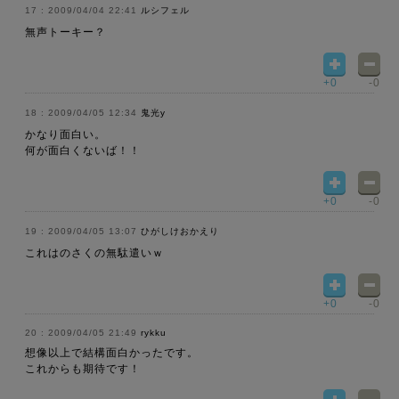
2009/04/04 22:41
ルシフェル
無声トーキー？
+0
-0
2009/04/05 12:34
鬼光y
かなり面白い。
何が面白くないば！！
+0
-0
2009/04/05 13:07
ひがしけおかえり
これはのさくの無駄遣いｗ
+0
-0
2009/04/05 21:49
rykku
想像以上で結構面白かったです。
これからも期待です！