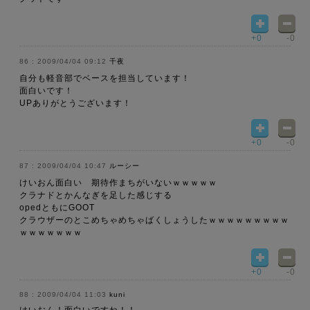
+0
-0
2009/04/04 09:12
千夜
自分も軽音部でベースを担当しています！
面白いです！
UPありがとうございます！
+0
-0
2009/04/04 10:47
ルーシー
けいおん面白い 期待作まちがいないｗｗｗｗｗ
クラナドとかんなぎを足した感じする
opedともにGOOT
クラウザーのとこめちゃめちゃばくしょうしたｗｗｗｗｗｗｗｗｗ
ｗｗｗｗｗｗｗ
+0
-0
2009/04/04 11:03
kuni