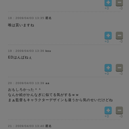
+0
-0
2009/04/03 13:35
匿名
唯は貰いますね
+0
-0
2009/04/03 13:36
kou
EDはんぱねぇ
+0
-0
2009/04/03 13:39
aa
おもしろかった＾＾
なんか絵がかんなぎに似てる気がするｗｗ
まぁ監督もキャラクターデザインも違うから気のせいだけどね
+0
-0
2009/04/03 13:40
匿名