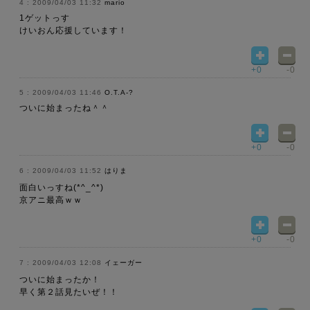
2009/04/03 11:32
mario
1ゲットっす
けいおん応援しています！
+0
-0
2009/04/03 11:46
O.T.A-?
ついに始まったね＾＾
+0
-0
2009/04/03 11:52
はりま
面白いっすね(*^_^*)
京アニ最高ｗｗ
+0
-0
2009/04/03 12:08
イェーガー
ついに始まったか！
早く第２話見たいぜ！！