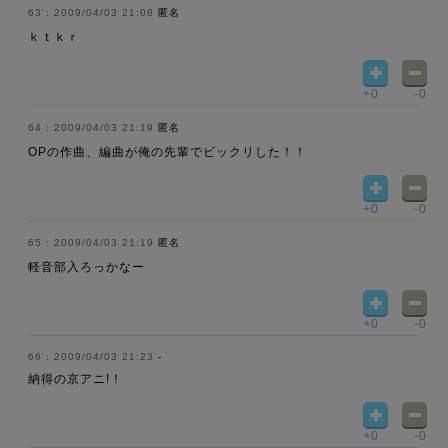
2009/04/03 21:08
匿名
ｋｔｋｒ
+0
-0
2009/04/03 21:19
匿名
OPの作曲、編曲が俺の先輩でビックリした！！
+0
-0
2009/04/03 21:19
匿名
軽音部入ろっかなー
+0
-0
2009/04/03 21:23
-
納得の京アニ!！
+0
-0