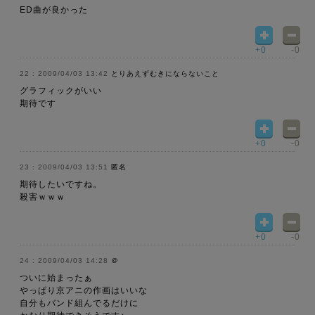
ED曲が良かった
+0
-0
2009/04/03 13:42
とりあえずむきにならないこと
グラフィックがいい
期待です
+0
-0
2009/04/03 13:51
匿名
期待したいですね。
殺害ｗｗｗ
+0
-0
2009/04/03 14:28
＠
ついに始まったぁ
やっぱり京アニの作画はいいな
自分もバンド組んでるだけに