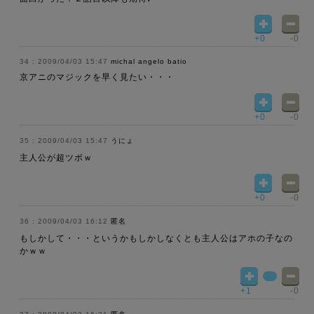
+0
-0
2009/04/03 15:47
michal angelo batio
京アニのマジックを早く見たい・・・
+0
-0
2009/04/03 15:47
うにょ
主人公が超ツボｗ
+0
-0
2009/04/03 16:12
匿名
もしかして・・・というかもしかしなくとも主人公はアホの子なの
かｗｗ
+1
-0