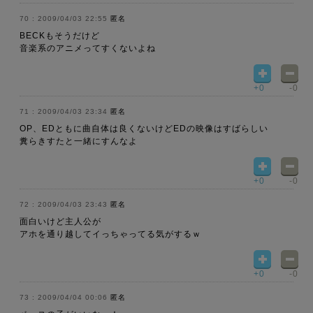
2009/04/03 22:55
匿名
BECKもそうだけど
音楽系のアニメってすくないよね
+0
-0
2009/04/03 23:34
匿名
OP、EDともに曲自体は良くないけどEDの映像はすばらしい
糞らきすたと一緒にすんなよ
+0
-0
2009/04/03 23:43
匿名
面白いけど主人公が
アホを通り越してイっちゃってる気がするｗ
+0
-0
2009/04/04 00:06
匿名