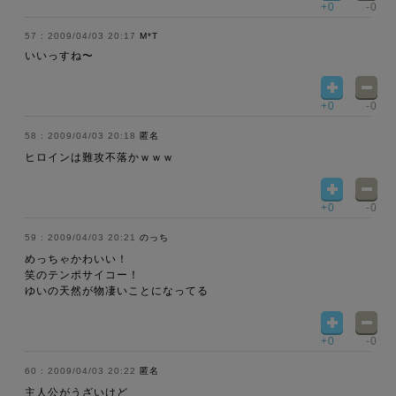
+0
-0
2009/04/03 20:17
M*T
いいっすね〜
+0
-0
2009/04/03 20:18
匿名
ヒロインは難攻不落かｗｗｗ
+0
-0
2009/04/03 20:21
のっち
めっちゃかわいい！
笑のテンポサイコー！
ゆいの天然が物凄いことになってる
+0
-0
2009/04/03 20:22
匿名
主人公がうざいけど