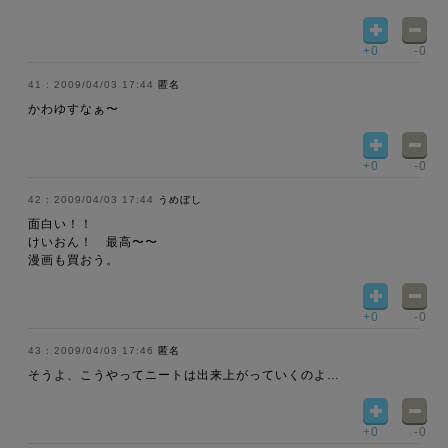
+0
-0
2009/04/03 17:44
匿名
かわゆすなぁ〜
+0
-0
2009/04/03 17:44
うめぼし
面白い！！
けいおん！ 最高〜〜
漫画も買おう。
+0
-0
2009/04/03 17:46
匿名
そうよ、こうやってニートは出来上がっていくのよ…
+0
-0