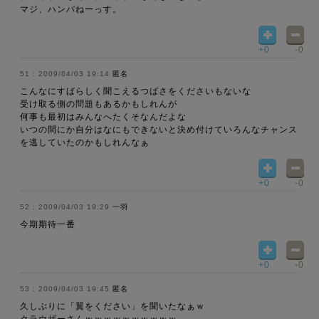
マジ、ハンパねーっす。
+0
-0
2009/04/03 19:14
匿名
こんなにすばらしく聞こえるつばさをくださいもないな
受け取る側の問題もあるかもしれんが
何事も最初はみんなへたくそなんだよな
いつの間にか自分はなにもできないと決め付けていろんなチャンス
を逃していたのかもしれんなぁ
+0
-0
2009/04/03 19:29
一羽
今期期待一番
+0
-0
2009/04/03 19:45
匿名
久しぶりに「翼をください」を聞いたなぁｗ