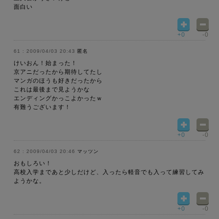
面白い
+0
-0
2009/04/03 20:43
匿名
けいおん！始まった！
京アニだったから期待してたし
マンガのほうも好きだったから
これは最後まで見ようかな
エンディングかっこよかったｗ
有難うございます！
+0
-0
2009/04/03 20:46
マッツン
おもしろい！
高校入学まであと少しだけど、入ったら軽音でも入って練習してみ
ようかな。
+0
-0