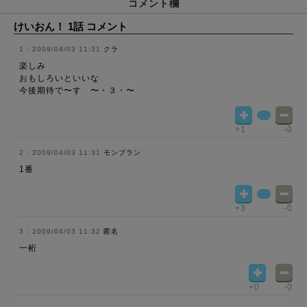
コメント欄
けいおん！ 1話 コメント
2009/04/03 11:31
クラ
楽しみ
おもしろいといいな
今後期待で〜す 〜・３・〜
+1
-0
2009/04/03 11:31
モンブラン
1番
+3
-0
2009/04/03 11:32
匿名
一桁
+0
-0