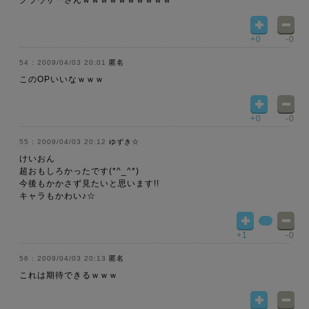
クラウザーさんｗｗｗｗｗｗｗｗｗｗ
+0
-0
2009/04/03 20:01
匿名
このOPいいなｗｗｗ
+0
-0
2009/04/03 20:12
ゆずき☆
けいおん
超おもしろかったです(*^_^*)
今後もかかさず見たいと思います!!
キャラもかわい♪☆
+1
-0
2009/04/03 20:13
匿名
これは期待できるｗｗｗ