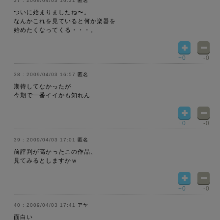
2009/04/03 16:31
匿名
ついに始まりましたね〜。
なんかこれを見ていると何か楽器を
始めたくなってくる・・・。
+0
-0
2009/04/03 16:57
匿名
期待してなかったが
今期で一番イイかも知れん
+0
-0
2009/04/03 17:01
匿名
前評判が高かったこの作品、
見てみるとしますかｗ
+0
-0
2009/04/03 17:41
アヤ
面白い