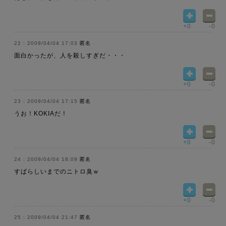
+0
-0
2009/04/04 17:03
匿名
面白かったが、人を殺しすぎだ・・・
+0
-0
2009/04/04 17:15
匿名
うお！KOKIAだ！
+0
-0
2009/04/04 18:09
匿名
すばらしいまでのニトロ臭ｗ
+0
-0
2009/04/04 21:47
匿名