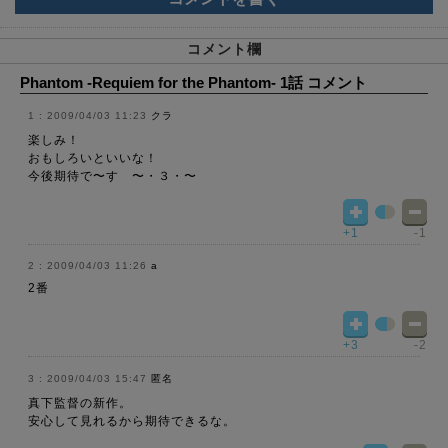
コメント欄
Phantom -Requiem for the Phantom- 1話 コメント
2009/04/03 11:23
クラ
楽しみ！
おもしろいといいな！
今後期待で〜す 〜・３・〜
+1
-1
2009/04/03 11:26
a
2番
+3
-2
2009/04/03 15:47
匿名
真下監督の新作。
安心して見れるから期待できるな。