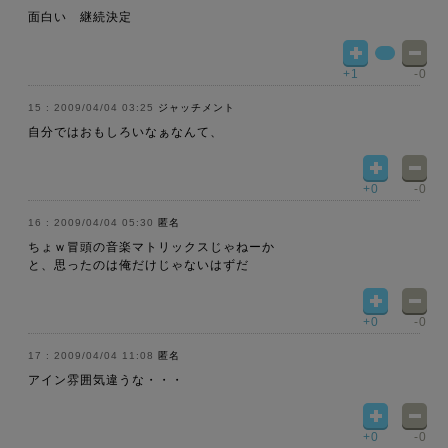
面白い 継続決定
+1
-0
2009/04/04 03:25
ジャッチメント
自分ではおもしろいなぁなんて、
+0
-0
2009/04/04 05:30
匿名
ちょｗ冒頭の音楽マトリックスじゃねーか
と、思ったのは俺だけじゃないはずだ
+0
-0
2009/04/04 11:08
匿名
アイン雰囲気違うな・・・
+0
-0