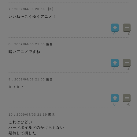
2009/04/03 20:58
【K】
いいね〜こうゆうアニメ！
+0
-0
2009/04/03 21:03
匿名
暗いアニメですね
+0
-0
2009/04/03 21:05
匿名
ｋｔｋｒ
+0
-0
2009/04/03 21:19
匿名
これはひどい
ハードボイルドのかけらもない
期待して損した