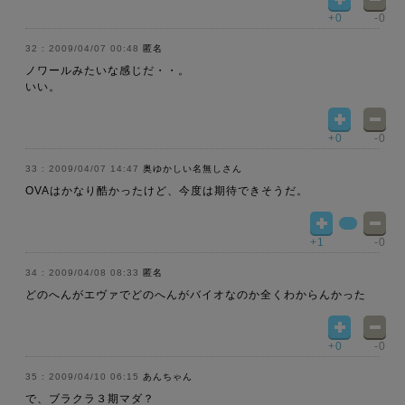
+0
-0
2009/04/07 00:48
匿名
ノワールみたいな感じだ・・。
いい。
+0
-0
2009/04/07 14:47
奥ゆかしい名無しさん
OVAはかなり酷かったけど、今度は期待できそうだ。
+1
-0
2009/04/08 08:33
匿名
どのへんがエヴァでどのへんがバイオなのか全くわからんかった
+0
-0
2009/04/10 06:15
あんちゃん
で、ブラクラ３期マダ？