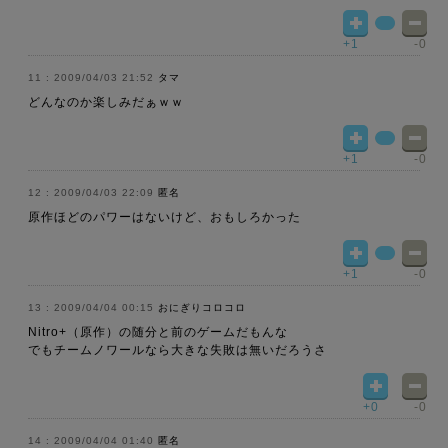
+1
-0
2009/04/03 21:52
タマ
どんなのか楽しみだぁｗｗ
+1
-0
2009/04/03 22:09
匿名
原作ほどのパワーはないけど、おもしろかった
+1
-0
2009/04/04 00:15
おにぎりコロコロ
Nitro+（原作）の随分と前のゲームだもんな
でもチームノワールなら大きな失敗は無いだろうさ
+0
-0
2009/04/04 01:40
匿名