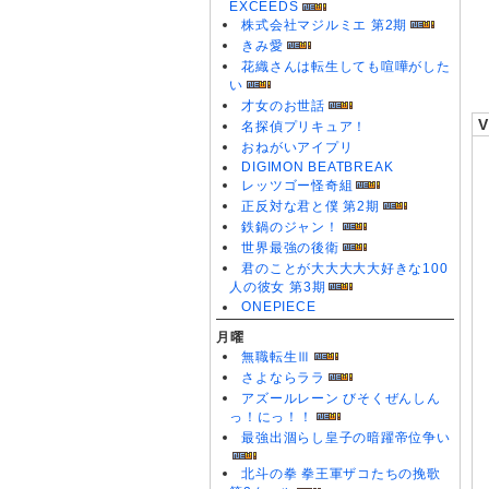
EXCEEDS
0
株式会社マジルミエ 第2期
0
きみ愛
花織さんは転生しても喧嘩がした
い
才女のお世話
名探偵プリキュア！
おねがいアイプリ
DIGIMON BEATBREAK
レッツゴー怪奇組
正反対な君と僕 第2期
鉄鍋のジャン！
世界最強の後衛
君のことが大大大大大好きな100
人の彼女 第3期
ONEPIECE
月曜
無職転生Ⅲ
さよならララ
アズールレーン びそくぜんしん
っ！にっ！！
最強出涸らし皇子の暗躍帝位争い
北斗の拳 拳王軍ザコたちの挽歌