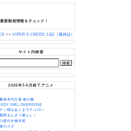
す。最新動画情報をチェック！
EED
>>
VIPER’S CREED 12話（最終話）
サイト内検索
2026年3-6月終了アニメ
夏秋冬代行者 春の舞
EEDY GIRL OVERDOSE
ナン様はあくまでチョロい
畳間まんきつ暮らし！
の庭付き楠木邸
者のクズ