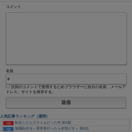
コメント
名前
次回のコメントで使用するためブラウザーに自分の名前、メールア
ドレス、サイトを保存する。
人気記事ランキング（週間）
転生したらスライムだった件 第4期
無職転生Ⅲ～異世界行ったら本気だす～ 第6話