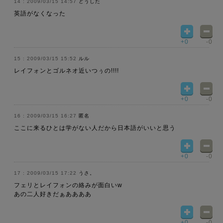
2009/03/15 14:57
どうした
英語がなくなった
+0
-0
2009/03/15 15:52
ルル
レイフォンとゴルネオ近いつぅの!!!!
+0
-0
2009/03/15 16:27
匿名
ここに来るひとは学がない人だから日本語がいいと思う
+0
-0
2009/03/15 17:22
うさ。
フェリとレイフォンの絡みが面白いw
あの二人好きだぁああああ
+0
-0