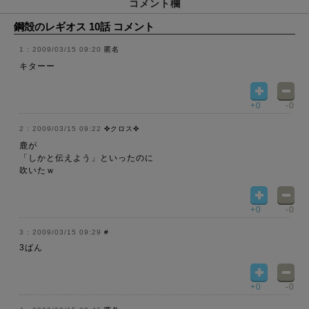
コメント欄
鋼殻のレギオス 10話 コメント
2009/03/15 09:20
匿名
キターー
+0
-0
2009/03/15 09:22
✜クロス✜
鹿が
「しかと伝えよう」といったのに
吹いたｗ
+0
-0
2009/03/15 09:29
#
3ばん
+0
-0