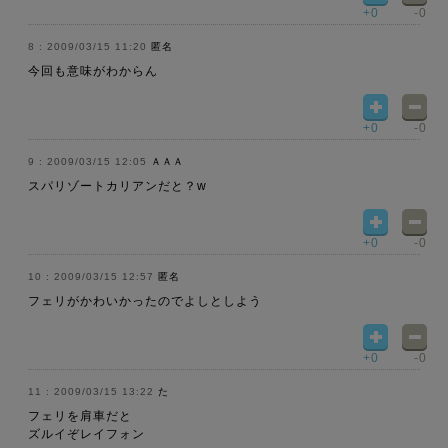
+0
-0
2009/03/15 11:20
匿名
今回も意味がわからん
+0
-0
2009/03/15 12:05
ＡＡＡ
スパリゾートカリアンだと？w
+0
-0
2009/03/15 12:57
匿名
フェリがかわいかったのでよしとしよう
+0
-0
2009/03/15 13:22
た
フェリを肩車だと
ズルイぞレイフォン