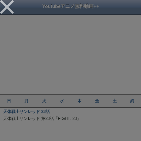
Youtubeアニメ無料動画++
日
月
火
水
木
金
土
終
天体戦士サンレッド 23話
天体戦士サンレッド 第23話「FIGHT. 23」