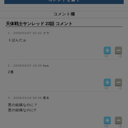
コメント欄
天体戦士サンレッド 23話 コメント
2009/03/07 02:02
クラ
１ばんだぉ
+0
-0
2009/03/07 23:06
hus
2番
+0
-0
2009/03/10 00:56
匿名
悪の組織なのに？
悪の組織なのに!!
+0
-0