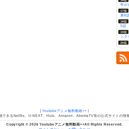
年が
第6
5話
ンク
|
|
Youtubeアニメ無料動画++
きるNetflix、U-NEXT、Hulu、Amazon、AbemaTV等の公式サイト
Copyright © 2026 Youtubeアニメ無料動画++All Rights Reserved.