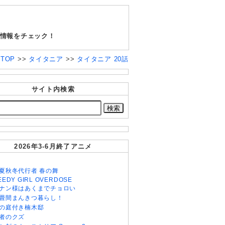
画情報をチェック！
+TOP
>>
タイタニア
>>
タイタニア 20話
サイト内検索
2026年3-6月終了アニメ
夏秋冬代行者 春の舞
EEDY GIRL OVERDOSE
ナン様はあくまでチョロい
畳間まんきつ暮らし！
の庭付き楠木邸
者のクズ