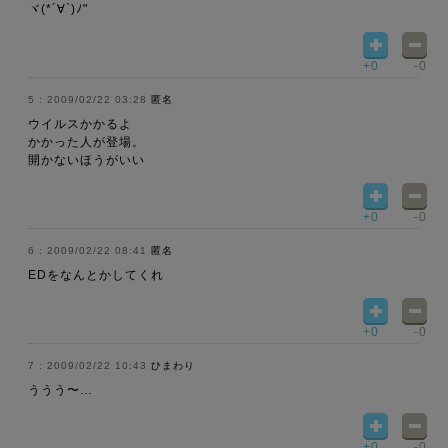
ヾ(*´∀`)ﾉ"
+0
-0
2009/02/22 03:28
匿名
ウイルスかかるよ
かかった人が登場。
開かないほうがいい
+0
-0
2009/02/22 08:41
匿名
EDをなんとかしてくれ
+0
-0
2009/02/22 10:43
ひまわり
ううう〜…
+0
-0