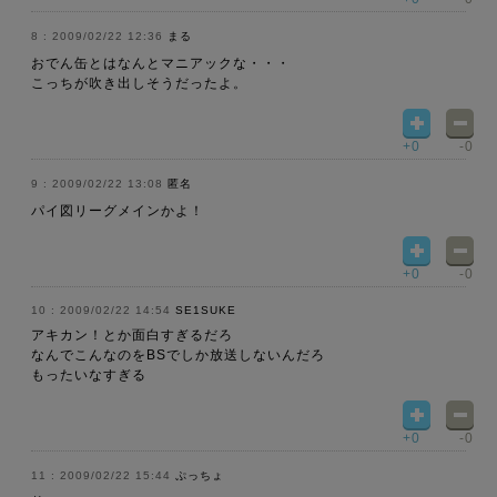
2009/02/22 12:36
まる
おでん缶とはなんとマニアックな・・・
こっちが吹き出しそうだったよ。
+0
-0
2009/02/22 13:08
匿名
パイ図リーグメインかよ！
+0
-0
2009/02/22 14:54
SE1SUKE
アキカン！とか面白すぎるだろ
なんでこんなのをBSでしか放送しないんだろ
もったいなすぎる
+0
-0
2009/02/22 15:44
ぷっちょ