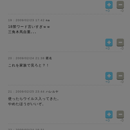
+0
-0
2009/02/23 17:42
na
18禁ワード言いすぎｗｗ
三角木馬自重､､､
+0
-0
2009/02/24 21:38
匿名
これを家族で見ろと？！
+0
-0
2009/02/25 23:44
ハレルヤ
使ったらウイルス入ってきた。
やめたほうがいいぞ。
+0
-0
2009/03/24 16:31