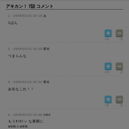
アキカン！ 7話 コメント
2009/02/22 02:18
あ
1ばん
+0
-0
2009/02/22 02:28
匿名
つまらんな
+0
-0
2009/02/22 02:32
匿名
あ缶なこれ！！
+0
-0
2009/02/22 02:48
OBA
もうｶﾝｶﾝッ な展開に
wktk☆wktk