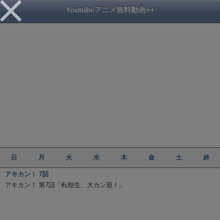
Youtubeアニメ無料動画++
日
月
火
水
木
金
土
終
アキカン！ 7話
アキカン！ 第7話「転校生、大カン迎！」