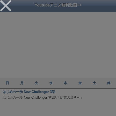
Youtubeアニメ無料動画++
日
月
火
水
木
金
土
終
はじめの一歩 New Challenger 3話
はじめの一歩 New Challenger 第3話「約束の場所へ」