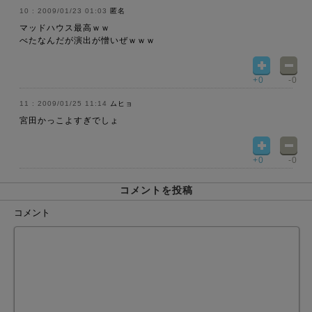
2009/01/23 01:03
匿名
マッドハウス最高ｗｗ
べたなんだが演出が憎いぜｗｗｗ
+0
-0
2009/01/25 11:14
ムヒョ
宮田かっこよすぎでしょ
+0
-0
コメントを投稿
コメント