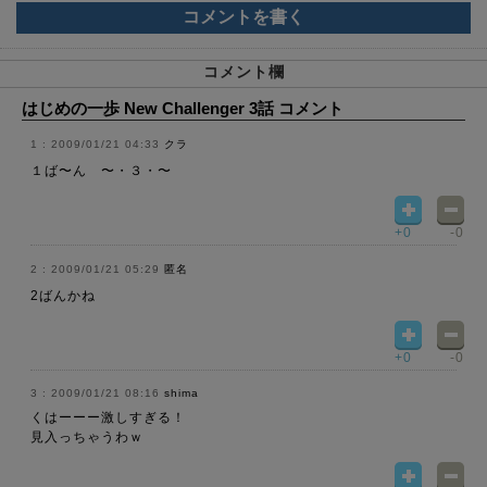
コメントを書く
コメント欄
はじめの一歩 New Challenger 3話 コメント
2009/01/21 04:33
クラ
１ば〜ん 〜・３・〜
+0
-0
2009/01/21 05:29
匿名
2ばんかね
+0
-0
2009/01/21 08:16
shima
くはーーー激しすぎる！
見入っちゃうわｗ