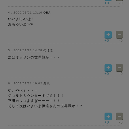
+0
-0
2009/01/21 13:10
OBA
いいよ!いいよ!
おもろいよ〜w
+0
-0
2009/01/21 14:28
のほほ
次はオッサンの世界戦か・・・
+0
-0
2009/01/21 19:02
針鼠
や、やべぇ・・・
ジョルトカウンターすげえ！！！
宮田カッコよすぎーーー！！！
そして次はいよいよ伊達さんの世界戦か！？
+0
-0