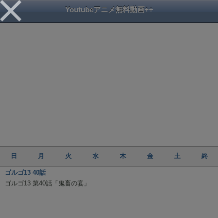
Youtubeアニメ無料動画++
日
月
火
水
木
金
土
終
ゴルゴ13 40話
ゴルゴ13 第40話「鬼畜の宴」