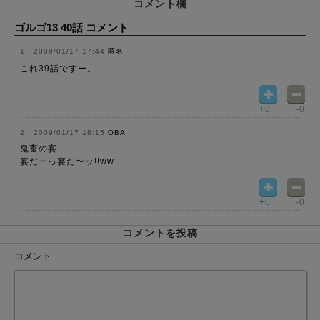
コメント欄
ゴルゴ13 40話 コメント
2009/01/17 17:44
匿名
これ39話ですー。
+0
-0
2009/01/17 18:15
OBA
鬼畜の宴
宴だーっ宴だ〜ッ!!ww
+0
-0
コメントを投稿
コメント