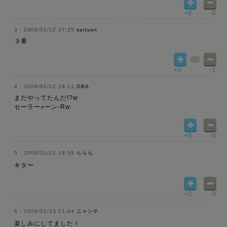
+0
-0
2009/01/12 17:25
sattyan
３番
+0
-1
2009/01/12 18:11
OBA
まだやってたんだ!?w
セーラー○ーン-Rw
+0
-0
2009/01/12 18:59
ららら
キタ〜
+0
-0
2009/01/13 01:44
ニャンチ
楽しみにしてました！