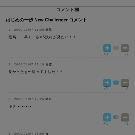
コメント欄
はじめの一歩 New Challenger コメント
2009/01/07 11:09
針鼠
最高！！早く一歩VS沢村が見たい！！
+0
-1
2009/01/07 11:10
青空
長かったぁ〜待ってました＾＾
+2
-0
2009/01/07 12:26
匿名
キタ〜〜〜〜
+1
-1
2009/01/07 18:55
ｑ