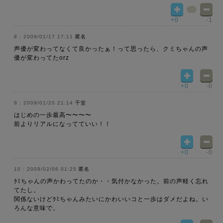
+0
-1
2009/01/17 17:11
匿名
声優が変わってなくて良かったぁ！って思ったら、クミちゃんの声
優が変わってたorz
+0
-0
2009/01/20 21:14
千堂
はじめの一歩最高〜〜〜〜
前よりリアルになってていい！！
+0
-0
2009/02/06 01:25
匿名
ｸﾐちゃんの声かわってたのか・・気付かなかった。前の声軽く忘れ
てたし。
関係ないけどｸﾐちゃんみたいにかわいいコと一歩はダメだよね。い
ろんな意味で。