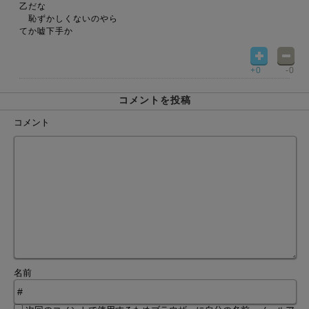
乙だな
恥ずかしくないのやら
てか嘘下手か
+0
-0
コメントを投稿
コメント
名前