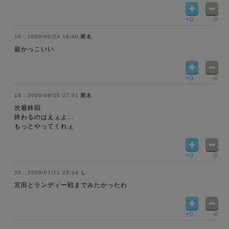
+0
-0
2009/06/24 16:40
匿名
超かっこいい
+0
-0
2009/06/25 07:01
匿名
次最終回
終わるのはえぇよ…
もっとやってくれぇ
+0
-0
2009/07/11 23:14
し
宮田とランディー戦までみたかったわ
+0
-0