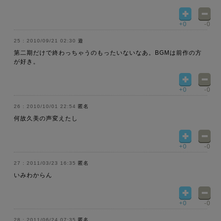
+0
-0
2010/09/21 02:30
遊
第二期だけで終わっちゃうのもったいないなあ。BGMは前作の方
が好き。
+0
-0
2010/10/01 22:54
匿名
何故久美の声変えたし
+0
-0
2011/03/23 16:35
匿名
いみわからん
+0
-0
2011/06/24 07:35
匿名