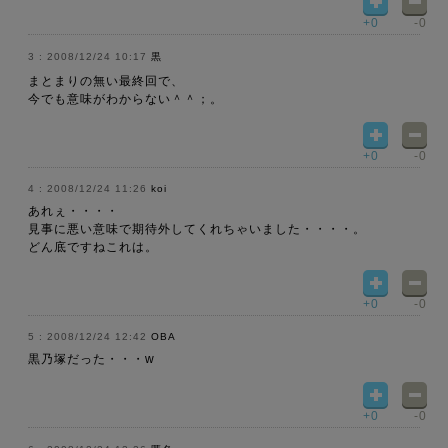
+0
-0
2008/12/24 10:17
黒
まとまりの無い最終回で、
今でも意味がわからない＾＾；。
+0
-0
2008/12/24 11:26
koi
あれぇ・・・・
見事に悪い意味で期待外してくれちゃいました・・・・。
どん底ですねこれは。
+0
-0
2008/12/24 12:42
OBA
黒乃塚だった・・・w
+0
-0