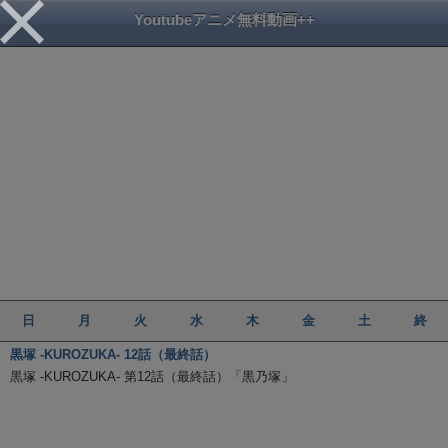
Youtubeアニメ無料動画++
日
月
火
水
木
金
土
終
黒塚 -KUROZUKA- 12話（最終話）
黒塚 -KUROZUKA- 第12話（最終話）「黒乃塚」