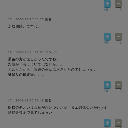
+0
-0
2008/12/25 00:25
匿名
永劫回帰、ですね。
+0
-0
2008/12/25 11:07
ヨシュア
最後の方が慌しかったですね。
九朗が「もうよいではないか。」
と言ったから、普通の生活に戻させたのでしょうか。
謎残りの最終回。。。
+0
-0
2008/12/25 11:18
匿名
胡蝶の夢という言葉が思いついたが、まぁ関係ないか(-_-;)
結局最後まで見てしまった