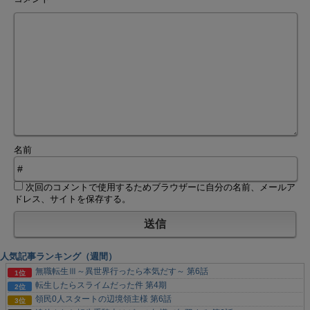
名前
次回のコメントで使用するためブラウザーに自分の名前、メールア
ドレス、サイトを保存する。
人気記事ランキング（週間）
無職転生Ⅲ～異世界行ったら本気だす～ 第6話
転生したらスライムだった件 第4期
領民0人スタートの辺境領主様 第6話