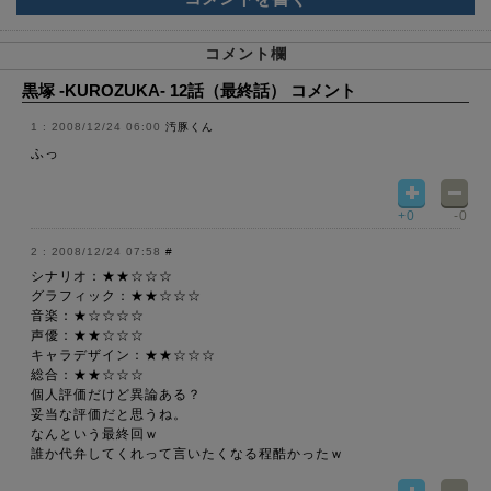
コメント欄
黒塚 -KUROZUKA- 12話（最終話） コメント
2008/12/24 06:00
汚豚くん
ふっ
+0
-0
2008/12/24 07:58
#
シナリオ：★★☆☆☆
グラフィック：★★☆☆☆
音楽：★☆☆☆☆
声優：★★☆☆☆
キャラデザイン：★★☆☆☆
総合：★★☆☆☆
個人評価だけど異論ある？
妥当な評価だと思うね。
なんという最終回ｗ
誰か代弁してくれって言いたくなる程酷かったｗ