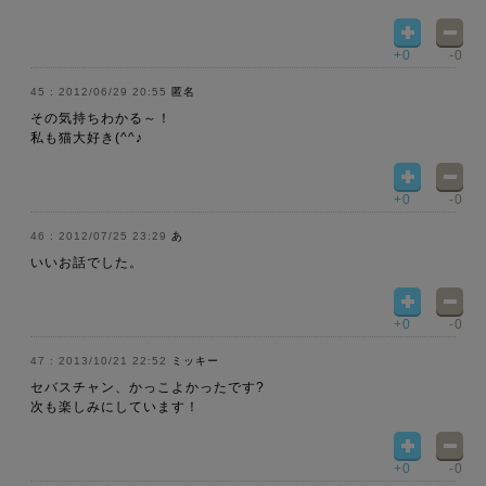
+0
-0
2012/06/29 20:55
匿名
その気持ちわかる～！
私も猫大好き(^^♪
+0
-0
2012/07/25 23:29
あ
いいお話でした。
+0
-0
2013/10/21 22:52
ミッキー
セバスチャン、かっこよかったです?
次も楽しみにしています！
+0
-0