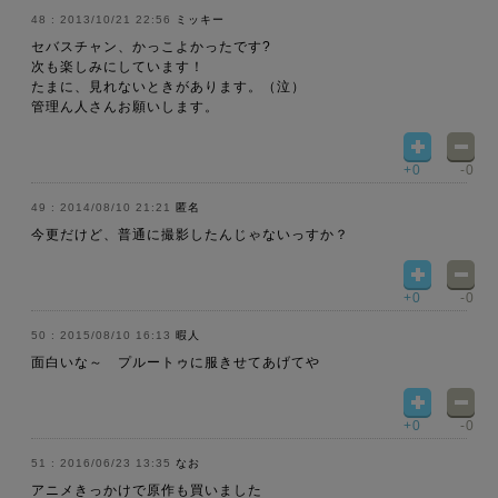
2013/10/21 22:56
ミッキー
セバスチャン、かっこよかったです?
次も楽しみにしています！
たまに、見れないときがあります。（泣）
管理ん人さんお願いします。
+0
-0
2014/08/10 21:21
匿名
今更だけど、普通に撮影したんじゃないっすか？
+0
-0
2015/08/10 16:13
暇人
面白いな～ プルートゥに服きせてあげてや
+0
-0
2016/06/23 13:35
なお
アニメきっかけで原作も買いました