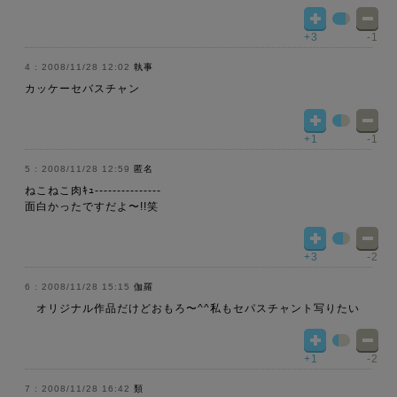
+3
-1
2008/11/28 12:02
執事
カッケーセバスチャン
+1
-1
2008/11/28 12:59
匿名
ねこねこ肉ｷｭ---------------
面白かったですだよ〜!!笑
+3
-2
2008/11/28 15:15
伽羅
オリジナル作品だけどおもろ〜^^私もセパスチャント写りたい
+1
-2
2008/11/28 16:42
類