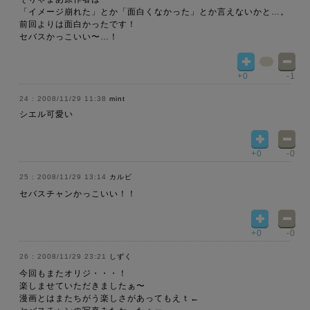
「イメージ崩れた」とか「面白くなかった」とか言えないかと…。
前回よりは面白かったです！
セバスかっこいい〜…！
+0
-1
2008/11/29 11:38
mint
シエル可愛い
+0
-0
2008/11/29 13:14
カルビ
セバスチャンかっこいい！！
+0
-0
2008/11/29 23:21
しずく
今回もまたオリジ・・・！
楽しませていただきましたぁ〜
漫画とはまたちがう楽しさがあってもえｔ←