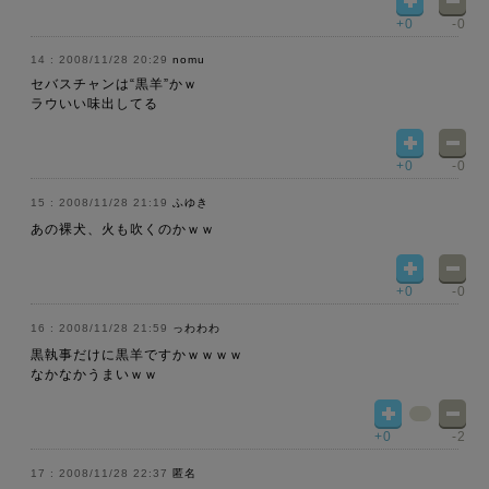
+0
-0
2008/11/28 20:29
nomu
セバスチャンは“黒羊”かｗ
ラウいい味出してる
+0
-0
2008/11/28 21:19
ふゆき
あの裸犬、火も吹くのかｗｗ
+0
-0
2008/11/28 21:59
っわわわ
黒執事だけに黒羊ですかｗｗｗｗ
なかなかうまいｗｗ
+0
-2
2008/11/28 22:37
匿名