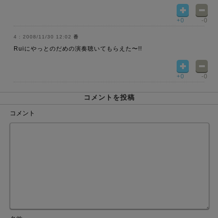
+0
-0
2008/11/30 12:02
香
Ruiにやっとのだめの演奏聴いてもらえた〜!!
+0
-0
コメントを投稿
コメント