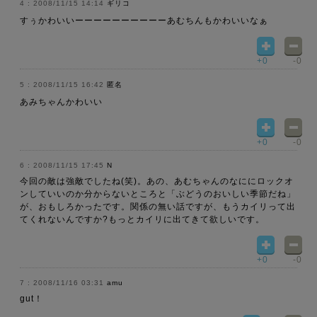
2008/11/15 14:14
ギリコ
すぅかわいいーーーーーーーーーーあむちんもかわいいなぁ
+0
-0
2008/11/15 16:42
匿名
あみちゃんかわいい
+0
-0
2008/11/15 17:45
N
今回の敵は強敵でしたね(笑)。あの、あむちゃんのなににロックオ
ンしていいのか分からないところと「ぶどうのおいしい季節だね」
が、おもしろかったです。関係の無い話ですが、もうカイリって出
てくれないんですか?もっとカイリに出てきて欲しいです。
+0
-0
2008/11/16 03:31
amu
gut！