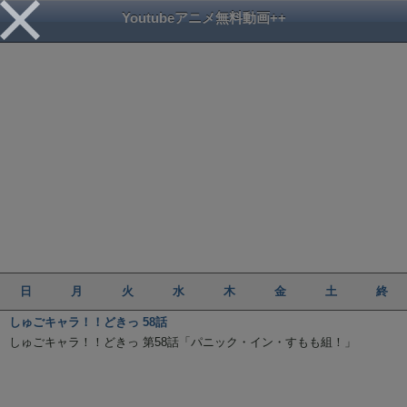
Youtubeアニメ無料動画++
日
月
火
水
木
金
土
終
しゅごキャラ！！どきっ 58話
しゅごキャラ！！どきっ 第58話「パニック・イン・すもも組！」