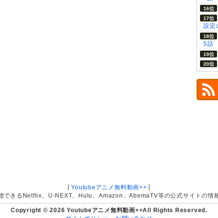
設定の
5話
|
|
Youtubeアニメ無料動画++
きるNetflix、U-NEXT、Hulu、Amazon、AbemaTV等の公式サイト
Copyright © 2026 Youtubeアニメ無料動画++All Rights Reserved.