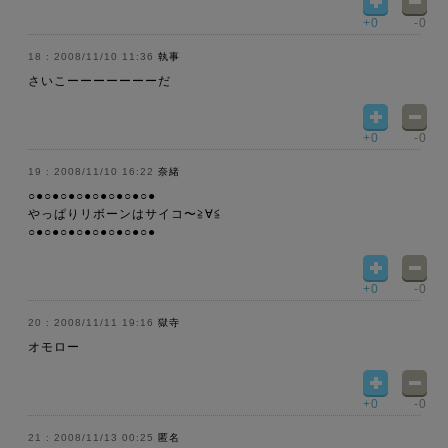
+0
-0
2008/11/10 11:36
執事
さいこーーーーーーーだ
+0
-0
2008/11/10 16:22
奈緒
○●○●○●○●○●○●○●○●
やっぱりリボーンはサイコ〜≧∀≦
○●○●○●○●○●○●○●○●
+0
-0
2008/11/11 19:16
獄寺
オモロー
+0
-0
2008/11/13 00:25
匿名