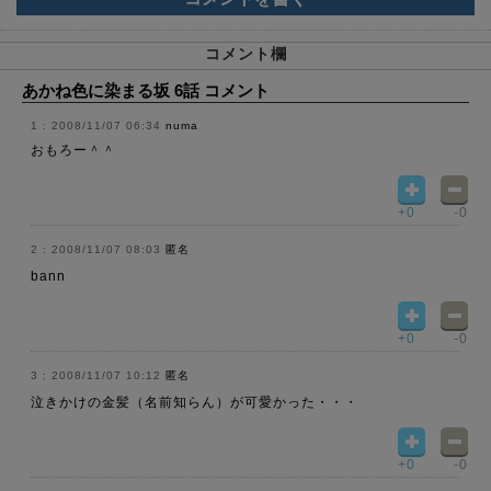
コメント欄
あかね色に染まる坂 6話 コメント
2008/11/07 06:34
numa
おもろー＾＾
+0
-0
2008/11/07 08:03
匿名
bann
+0
-0
2008/11/07 10:12
匿名
泣きかけの金髪（名前知らん）が可愛かった・・・
+0
-0